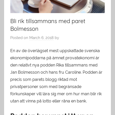
Bli rik tillsammans med paret
Bolmesson
Posted on
March 6, 2018
by
En av de överlägset mest uppskattade svenska
ekonomipoddarna på ämnet provatekonomi är
den relativt nya podden Rika tillsammans med
Jan Bolmesson och hans fru Caroline. Podden är
precis som parets blogg riktad mot
privatpersoner som med begränsade
förkunskaper vill lära sig mer om hur man blir rik
utan att vinna på lotto eller råna en bank.