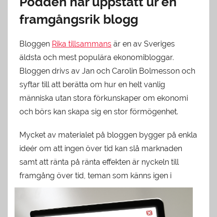
Podden har uppstått ur en
framgångsrik blogg
Bloggen
Rika tillsammans
är en av Sveriges
äldsta och mest populära ekonomibloggar.
Bloggen drivs av Jan och Carolin Bolmesson och
syftar till att berätta om hur en helt vanlig
människa utan stora förkunskaper om ekonomi
och börs kan skapa sig en stor förmögenhet.
Mycket av materialet på bloggen bygger på enkla
ideér om att ingen över tid kan slå marknaden
samt att ränta på ränta effekten är nyckeln till
framgång över tid, teman som känns igen
i