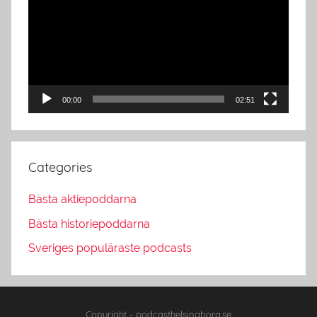
00:00
02:51
Categories
Bästa aktiepoddarna
Bästa historiepoddarna
Sveriges populäraste podcasts