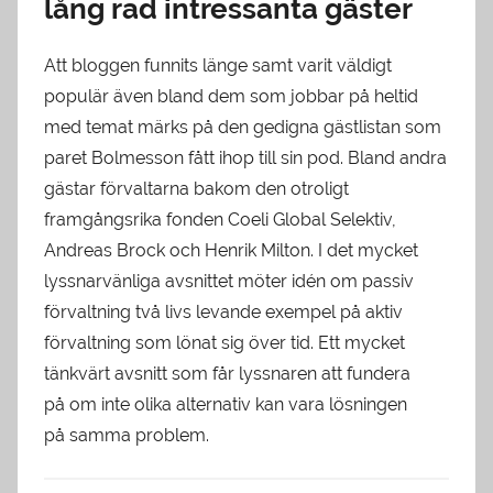
lång rad intressanta gäster
Att bloggen funnits länge samt varit väldigt
populär även bland dem som jobbar på heltid
med temat märks på den gedigna gästlistan som
paret Bolmesson fått ihop till sin pod. Bland andra
gästar förvaltarna bakom den otroligt
framgångsrika fonden Coeli Global Selektiv,
Andreas Brock och Henrik Milton. I det mycket
lyssnarvänliga avsnittet möter idén om passiv
förvaltning två livs levande exempel på aktiv
förvaltning som lönat sig över tid. Ett mycket
tänkvärt avsnitt som får lyssnaren att fundera
på om inte olika alternativ kan vara lösningen
på samma problem.