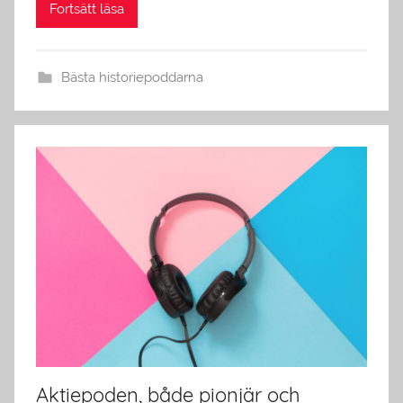
Fortsätt läsa
Bästa historiepoddarna
Aktiepoden, både pionjär och