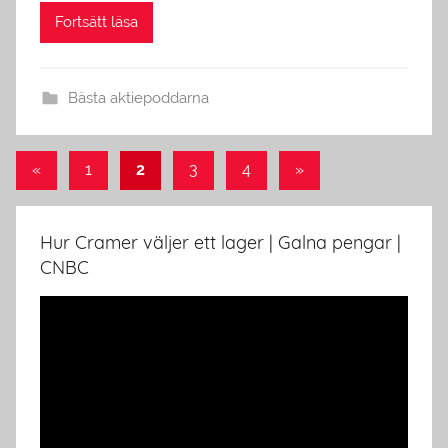
Fortsätt läsa
Bästa aktiepoddarna
Posts
Previous
Next
«
1
2
3
4
»
Posts
Posts
pagination
Hur Cramer väljer ett lager | Galna pengar |
CNBC
Video
Player