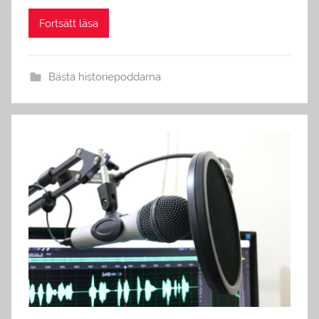
Fortsätt läsa
Bästa historiepoddarna