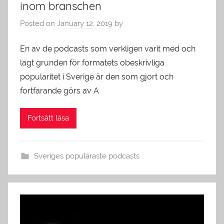
inom branschen
Posted on
January 12, 2019
by
En av de podcasts som verkligen varit med och
lagt grunden för formatets obeskrivliga
popularitet i Sverige är den som gjort och
fortfarande görs av A
Fortsätt läsa
Sveriges populäraste podcasts