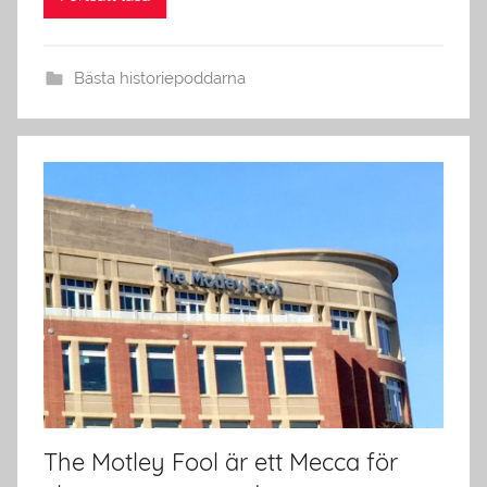
Bästa historiepoddarna
The Motley Fool är ett Mecca för