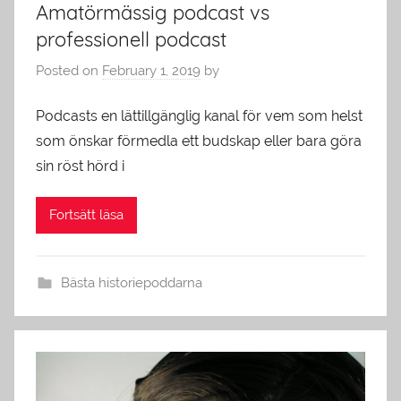
Amatörmässig podcast vs
professionell podcast
Posted on
February 1, 2019
by
Podcasts en lättillgänglig kanal för vem som helst
som önskar förmedla ett budskap eller bara göra
sin röst hörd i
Fortsätt läsa
Bästa historiepoddarna