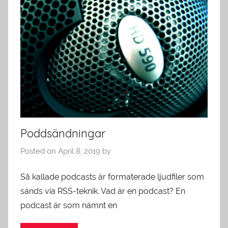
Poddsändningar
Posted on
April 8, 2019
by
Så kallade podcasts är formaterade ljudfiler som
sänds via RSS-teknik. Vad är en podcast? En
podcast är som nämnt en