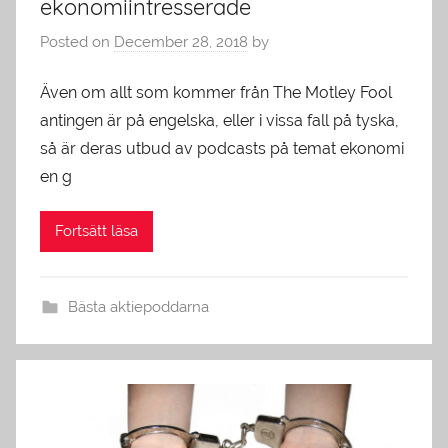
ekonomiintresserade
Posted on
December 28, 2018
by
Även om allt som kommer från The Motley Fool
antingen är på engelska, eller i vissa fall på tyska,
så är deras utbud av podcasts på temat ekonomi
en g
Fortsätt läsa
Bästa aktiepoddarna