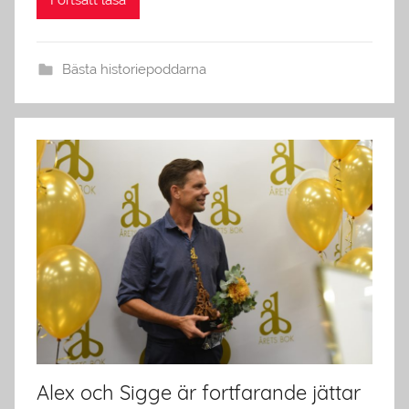
Fortsätt läsa
Bästa historiepoddarna
Alex och Sigge är fortfarande jättar