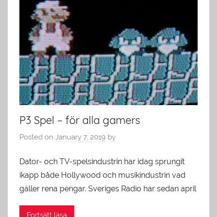
P3 Spel – för alla gamers
Posted on
January 7, 2019
by
Dator- och TV-spelsindustrin har idag sprungit
ikapp både Hollywood och musikindustrin vad
gäller rena pengar. Sveriges Radio har sedan april
Fortsätt läsa