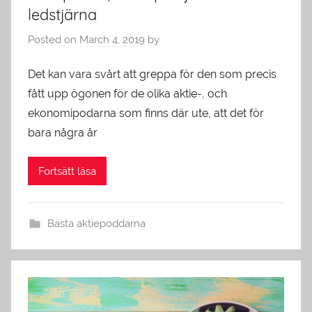
ledstjärna
Posted on
March 4, 2019
by
Det kan vara svårt att greppa för den som precis
fått upp ögonen för de olika aktie-, och
ekonomipodarna som finns där ute, att det för
bara några år
Fortsätt läsa
Bästa aktiepoddarna