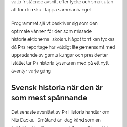
välja fristående avsnitt efter tycke och smak utan
att för den skull tappa sammanhanget.
Programmet självt beskriver sig som den
optimale vännen för den som missade
historielektionerna i skolan. Något torrt kan tyckas
då P3s reportage har väldigt lite gemensamt med
uppradande av gamla kungar och presidenter.
Istället tar P3 historia lyssnaren med på ett nytt
äventyr varje gång.
Svensk historia när den är
som mest spännande
Det senaste avsnittet av P3 Historia handlar om
Nils Dacke, i Småland än idag känd som en