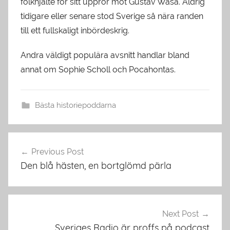
folkhjälte för sitt uppror mot Gustav Wasa. Aldrig
tidigare eller senare stod Sverige så nära randen
till ett fullskaligt inbördeskrig.
Andra väldigt populära avsnitt handlar bland
annat om Sophie Scholl och Pocahontas.
Bästa historiepoddarna
Post
Previous Post
navigation
Den blå hästen, en bortglömd pärla
Next Post
Sveriges Radio är proffs på podcast